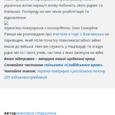
українські воїни нарешті знову побачать своїх рідних та
близьких. Попереду на них чекає реабілітація та
відновлення.
Харківʼяни повернулися з полону/Фото: Олег Синєгубов
Раніше ми розповідали про
вчителя історії з Вовчанська
на
Харківщині, який після початку повномасштабної війни
пішов до війська. Нині він служить у Нацгвардії та згадує
рідне місто і своїх учнів, частина з яких загинула на війні.
Ваша підтримка – запорука нашої щоденної праці.
Ставайте частиною
спільноти «Слобідського краю»
.
Читайте також:
Україна повернула з російського полону
205 військовослужбовців
Автор:
Анастасія Старостіна