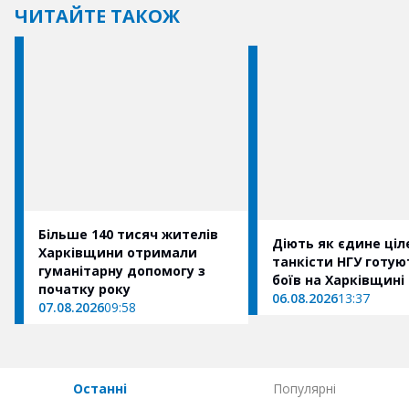
ЧИТАЙТЕ ТАКОЖ
Більше 140 тисяч жителів
Діють як єдине ціле
Харківщини отримали
танкісти НГУ готую
гуманітарну допомогу з
боїв на Харківщині
початку року
06.08.2026
13:37
07.08.2026
09:58
Останні
Популярні