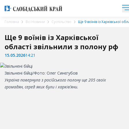
Головна
Всі Новини
Суспільство
Ще 9 воїнів із Харківської об
Ще 9 воїнів із Харківської
області звільнили з полону рф
15.05.2026
14:21
Звільнені бійці/Фото: Олег Синєгубов
Україна повернула з російського полону ще 205 своїх
громадян, серед яких були і харківʼяни.