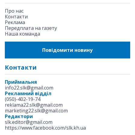
Про нас
Контакти
Реклама
Передплата на газету
Наша команда
Повідомити новину
Контакти
Приймальня
info22.slk@gmail.com
Рекламний відділ
(050)-402-19-74
reklama22.slk@gmail.com
marketing22.slk@gmail.com
Редактори
slk.editor@gmail.com
https://www.facebook.com/slk.kh.ua