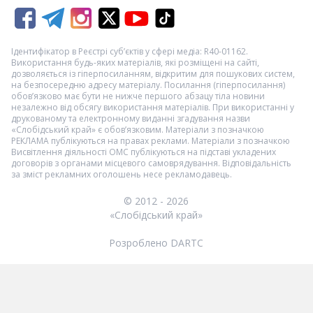
Ідентифікатор в Реєстрі суб’єктів у сфері медіа: R40-01162.
Використання будь-яких матеріалів, які розміщені на сайті,
дозволяється із гіперпосиланням, відкритим для пошукових систем,
на безпосередню адресу матеріалу. Посилання (гіперпосилання)
обов’язково має бути не нижче першого абзацу тіла новини
незалежно від обсягу використання матеріалів. При використанні у
друкованому та електронному виданні згадування назви
«Слобідський край» є обов’язковим. Матеріали з позначкою
РЕКЛАМА
публікуються на правах реклами. Матеріали з позначкою
Висвітлення діяльності ОМС
публікуються на підставі укладених
договорів з органами місцевого самоврядування. Відповідальність
за зміст рекламних оголошень несе рекламодавець.
© 2012 - 2026
«Слобідський край»
Розроблено DARTC