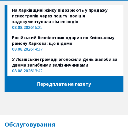
На Харківщині жінку підозрюють у продажу
психотропів через пошту: поліція
задокументувала сім епізодів
08.08.2026
16:25
Російський безпілотник вдарив по Київському
району Харкова: що відомо
08.08.2026
14:37
У Лозівській громаді оголосили День жалоби за
двома загиблими залізничниками
08.08.2026
13:42
Передплата на газету
Обслуговування