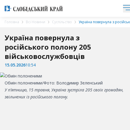
Головна
Всі Новини
Суспільство
Україна повернула з російсь
Україна повернула з
російського полону 205
військовослужбовців
15.05.2026
10:54
Обмін полоненими/Фото: Володимир Зеленський
У пʼятницю, 15 травня, Україна зустріла 205 своїх громадян,
звільнених із російського полону.