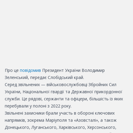
Про це
повідомив
Президент України Володимир
Зеленський, передає Слобідський край.
Серед звільнених — військовослужбовці Збройних Сил
України, Національної гвардії та Державної прикордонної
служби. Це рядові, сержанти та офіцери, більшість із яких
перебували у полоні з 2022 року.
Звільнені захисники брали участь в обороні ключових
напрямків, зокрема Маріуполя та «Азовсталі», а також
Донецького, Луганського, Харківського, Херсонського,