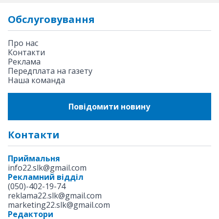
Обслуговування
Про нас
Контакти
Реклама
Передплата на газету
Наша команда
Повідомити новину
Контакти
Приймальня
info22.slk@gmail.com
Рекламний відділ
(050)-402-19-74
reklama22.slk@gmail.com
marketing22.slk@gmail.com
Редактори