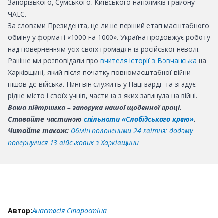
Запорізького, Сумського, Київського напрямків і району
ЧАЕС.
За словами Президента, це лише перший етап масштабного
обміну у форматі «1000 на 1000». Україна продовжує роботу
над поверненням усіх своїх громадян із російської неволі.
Раніше ми розповідали про
вчителя історії з Вовчанська
на
Харківщині, який після початку повномасштабної війни
пішов до війська. Нині він служить у Нацгвардії та згадує
рідне місто і своїх учнів, частина з яких загинула на війні.
Ваша підтримка – запорука нашої щоденної праці.
Ставайте частиною
спільноти «Слобідського краю»
.
Читайте також:
Обмін полоненими 24 квітня: додому
повернулися 13 військових з Харківщини
Автор:
Анастасія Старостіна