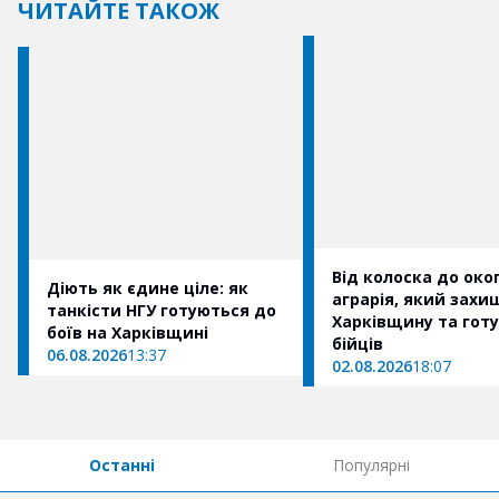
ЧИТАЙТЕ ТАКОЖ
Від колоска до окоп
Діють як єдине ціле: як
аграрія, який захи
танкісти НГУ готуються до
Харківщину та готу
боїв на Харківщині
бійців
06.08.2026
13:37
02.08.2026
18:07
Останні
Популярні