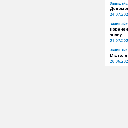
Залишайс
Допомог
24.07.20
Залишайс
Поранен
знову
21.07.20
Залишайс
Місто, д
28.06.20