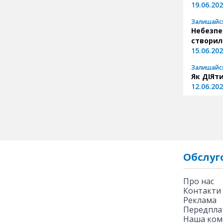
19.06.20
Залишайс
Небезпе
створил
15.06.20
Залишайс
Як ДІЯт
12.06.20
Обслуг
Про нас
Контакти
Реклама
Передплат
Наша ком