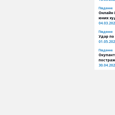
Південне
Онлайн 
юних ху
04.03.20
Південне
Удар по 
01.05.20
Південне
Окупант
постраж
30.04.20