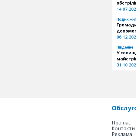
обстрілі
14.07.20
Подих жи
Громади
допомо
06.12.20
Південне
У селищ
майстрі
31.10.20
Обслуг
Про нас
Контакти
Реклама