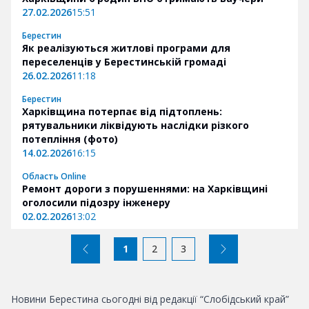
27.02.2026
15:51
Берестин
Як реалізуються житлові програми для
переселенців у Берестинській громаді
26.02.2026
11:18
Берестин
Харківщина потерпає від підтоплень:
рятувальники ліквідують наслідки різкого
потепління (фото)
14.02.2026
16:15
Область Online
Ремонт дороги з порушеннями: на Харківщині
оголосили підозру інженеру
02.02.2026
13:02
1
2
3
Новини Берестина сьогодні від редакції “Слобідський край”