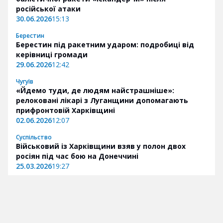
російської атаки
30.06.2026
15:13
Берестин
Берестин під ракетним ударом: подробиці від
керівниці громади
29.06.2026
12:42
Чугуїв
«Йдемо туди, де людям найстрашніше»:
релоковані лікарі з Луганщини допомагають
прифронтовій Харківщині
02.06.2026
12:07
Суспільство
Військовий із Харківщини взяв у полон двох
росіян під час бою на Донеччині
25.03.2026
19:27