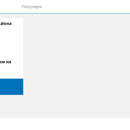
Популярні
ьйона
ки на