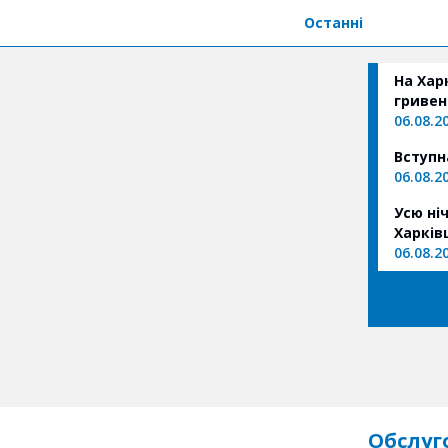
Останні
На Хар
гривень
06.08.2
Вступн
06.08.2
Усю ні
Харків
06.08.2
Обслуг