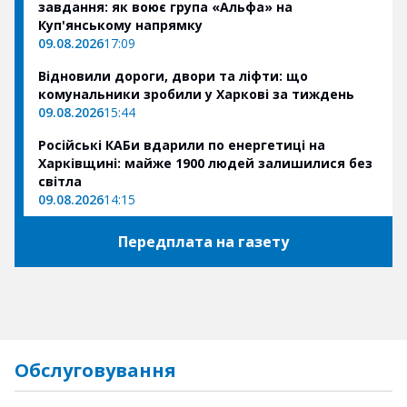
завдання: як воює група «Альфа» на
Куп'янському напрямку
09.08.2026
17:09
Відновили дороги, двори та ліфти: що
комунальники зробили у Харкові за тиждень
09.08.2026
15:44
Російські КАБи вдарили по енергетиці на
Харківщині: майже 1900 людей залишилися без
світла
09.08.2026
14:15
Передплата на газету
Обслуговування