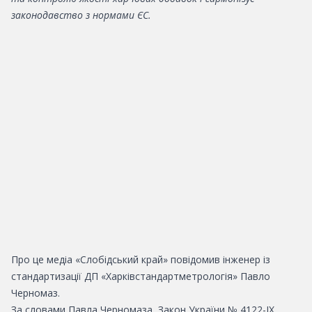
законодавство з нормами ЄС.
Про це медіа «Слобідський край» повідомив інженер із
стандартизації ДП «Харківстандартметрологія» Павло
Черномаз.
За словами Павла Черномаза, Закон України № 4122-IX,