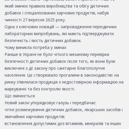
який змінює правила виробництва та обігу дієтичних
добавок і спеціалізованих харчових продуктів, набув
чинності 27 вересня 2025 року.
Одна з ключових новацій — запровадження періодичних
лабораторних випробувань, які мають підтверджувати
безпечність і якість дієтичних добавок.
Чому виникла потреба у змінах
Раніше в Україні не було чіткого механізму перевірки
безпечності дієтичних добавок після того, як вони були
виключені з дії закону про санітарне благополуччя
населення. Це створювало прогалини в законодавстві: на
ринку з’являлася продукція з недостовірною інформацією на
маркуванні та без контролю якості.
Що змінюється
Новий закон упорядковує галузь і передбачає:
чітке розмежування дієтичних добавок, лікарських засобів і
звичайних харчових продуктів;
встановлення допустимих доз вітамінів, мінералів та інших