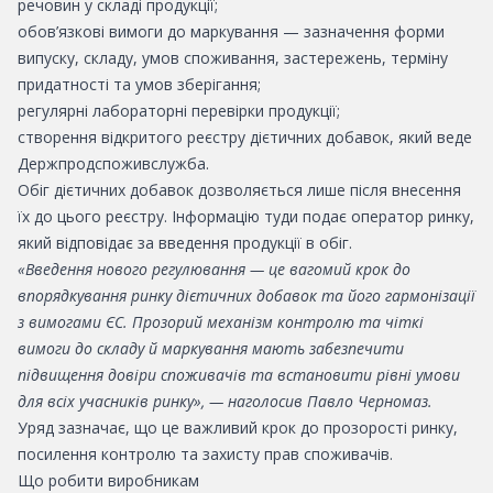
речовин у складі продукції;
обов’язкові вимоги до маркування — зазначення форми
випуску, складу, умов споживання, застережень, терміну
придатності та умов зберігання;
регулярні лабораторні перевірки продукції;
створення відкритого реєстру дієтичних добавок, який веде
Держпродспоживслужба.
Обіг дієтичних добавок дозволяється лише після внесення
їх до цього реєстру. Інформацію туди подає оператор ринку,
який відповідає за введення продукції в обіг.
«Введення нового регулювання — це вагомий крок до
впорядкування ринку дієтичних добавок та його гармонізації
з вимогами ЄС. Прозорий механізм контролю та чіткі
вимоги до складу й маркування мають забезпечити
підвищення довіри споживачів та встановити рівні умови
для всіх учасників ринку», — наголосив Павло Черномаз.
Уряд зазначає, що це важливий крок до прозорості ринку,
посилення контролю та захисту прав споживачів.
Що робити виробникам