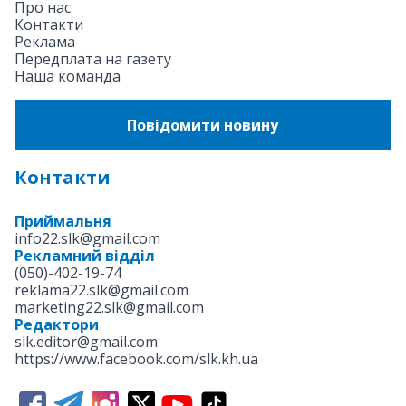
Про нас
Контакти
Реклама
Передплата на газету
Наша команда
Повідомити новину
Контакти
Приймальня
info22.slk@gmail.com
Рекламний відділ
(050)-402-19-74
reklama22.slk@gmail.com
marketing22.slk@gmail.com
Редактори
slk.editor@gmail.com
https://www.facebook.com/slk.kh.ua