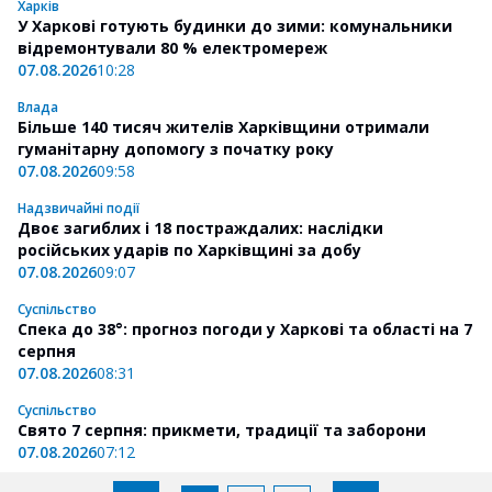
Харків
У Харкові готують будинки до зими: комунальники
відремонтували 80 % електромереж
07.08.2026
10:28
Влада
Більше 140 тисяч жителів Харківщини отримали
гуманітарну допомогу з початку року
07.08.2026
09:58
Надзвичайні події
Двоє загиблих і 18 постраждалих: наслідки
російських ударів по Харківщині за добу
07.08.2026
09:07
Суспільство
Спека до 38°: прогноз погоди у Харкові та області на 7
серпня
07.08.2026
08:31
Суспільство
Свято 7 серпня: прикмети, традиції та заборони
07.08.2026
07:12