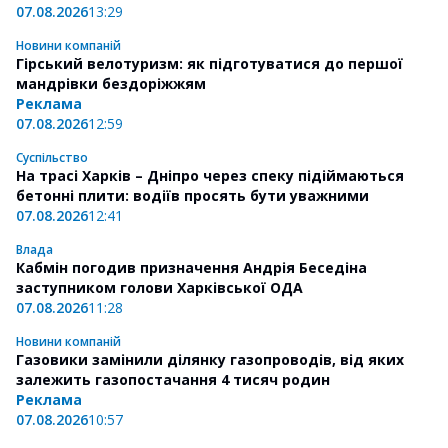
07.08.2026
13:29
Новини компаній
Гірський велотуризм: як підготуватися до першої
мандрівки бездоріжжям
Реклама
07.08.2026
12:59
Суспільство
На трасі Харків – Дніпро через спеку підіймаються
бетонні плити: водіїв просять бути уважними
07.08.2026
12:41
Влада
Кабмін погодив призначення Андрія Беседіна
заступником голови Харківської ОДА
07.08.2026
11:28
Новини компаній
Газовики замінили ділянку газопроводів, від яких
залежить газопостачання 4 тисяч родин
Реклама
07.08.2026
10:57