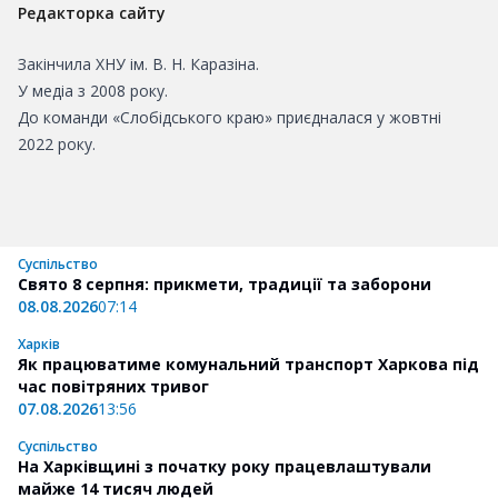
Редакторка сайту
Закінчила ХНУ ім. В. Н. Каразіна.
У медіа з 2008 року.
До команди «Слобідського краю» приєдналася у жовтні
2022 року.
Суспільство
Свято 8 серпня: прикмети, традиції та заборони
08.08.2026
07:14
Харків
Як працюватиме комунальний транспорт Харкова під
час повітряних тривог
07.08.2026
13:56
Суспільство
На Харківщині з початку року працевлаштували
майже 14 тисяч людей