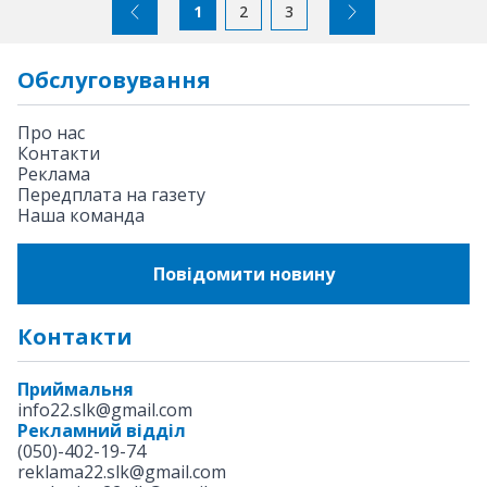
1
2
3
Обслуговування
Про нас
Контакти
Реклама
Передплата на газету
Наша команда
Повідомити новину
Контакти
Приймальня
info22.slk@gmail.com
Рекламний відділ
(050)-402-19-74
reklama22.slk@gmail.com