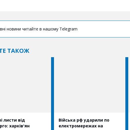
вні новини читайте в нашому Telegram
ТЕ ТАКОЖ
і листи від
Війська рф ударили по
рго: харків'ян
електромережах на