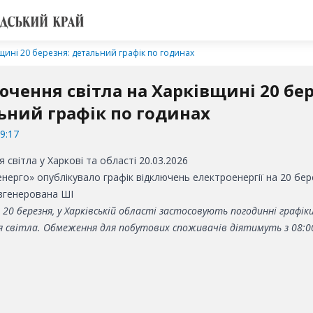
щині 20 березня: детальний графік по годинах
ючення світла на Харківщині 20 бер
ьний графік по годинах
9:17
нерго» опублікувало графік відключень електроенергії на 20 бер
 згенерована ШІ
 20 березня, у Харківській області застосовують погодинні графік
я світла. Обмеження для побутових споживачів діятимуть з 08:00