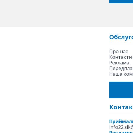
Обслуг
Про нас
Контакти
Реклама
Передплат
Наша ком
Контак
Приймал
info22.sl
Рекламни