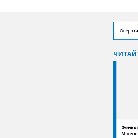
Операти
ЧИТАЙ
Фейков
Мінене