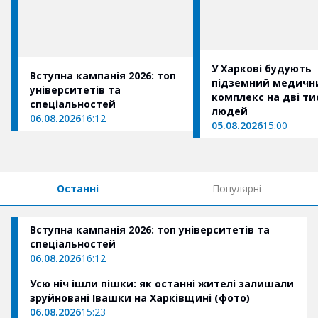
У Харкові будують
Вступна кампанія 2026: топ
підземний медичн
університетів та
комплекс на дві ти
спеціальностей
людей
06.08.2026
16:12
05.08.2026
15:00
Останні
Популярні
Вступна кампанія 2026: топ університетів та
спеціальностей
06.08.2026
16:12
Усю ніч ішли пішки: як останні жителі залишали
зруйновані Івашки на Харківщині (фото)
06.08.2026
15:23