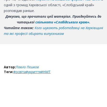
одній з громад Харківської області, «Слобідський край»
розповідав раніше.
Дякуємо, що прочитали цей матеріал. Приєднуйтесь до
читацької
спільноти «Слобідського краю»
.
Читайте також:
Кого шукають роботодавці на Харківщині
та які професії обирати випускникам
Автор:
Павло Пєшков
Теги:
#освіта
#укриття
#НМТ