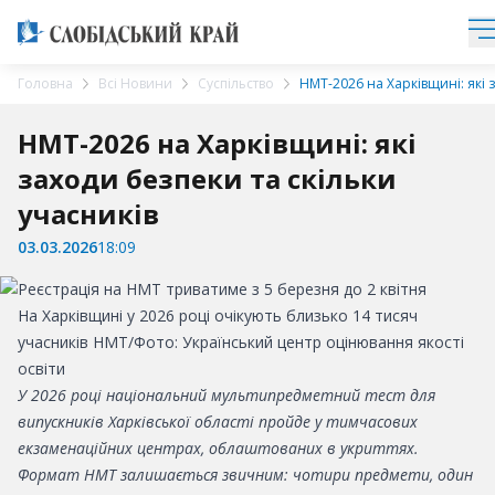
Головна
Всі Новини
Суспільство
НМТ-2026 на Харківщині: які 
НМТ-2026 на Харківщині: які
заходи безпеки та скільки
учасників
03.03.2026
18:09
На Харківщині у 2026 році очікують близько 14 тисяч
учасників НМТ/Фото: Український центр оцінювання якості
освіти
У 2026 році національний мультипредметний тест для
випускників Харківської області пройде у тимчасових
екзаменаційних центрах, облаштованих в укриттях.
Формат НМТ залишається звичним: чотири предмети, один