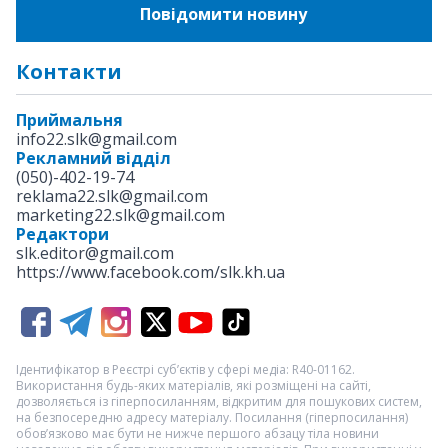
Повідомити новину
Контакти
Приймальня
info22.slk@gmail.com
Рекламний відділ
(050)-402-19-74
reklama22.slk@gmail.com
marketing22.slk@gmail.com
Редактори
slk.editor@gmail.com
https://www.facebook.com/slk.kh.ua
Ідентифікатор в Реєстрі суб’єктів у сфері медіа: R40-01162.
Використання будь-яких матеріалів, які розміщені на сайті,
дозволяється із гіперпосиланням, відкритим для пошукових систем,
на безпосередню адресу матеріалу. Посилання (гіперпосилання)
обов’язково має бути не нижче першого абзацу тіла новини