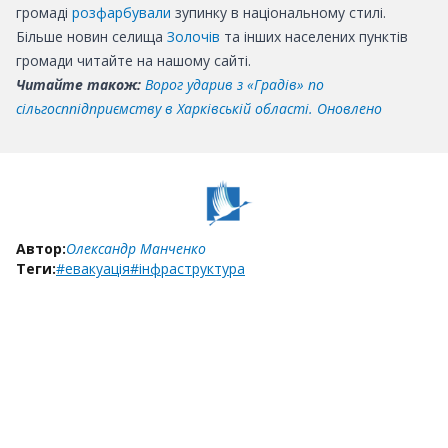
громаді
розфарбували
зупинку в національному стилі.
Більше новин селища
Золочів
та інших населених пунктів
громади читайте на нашому сайті.
Читайте також:
Ворог ударив з «Градів» по
сільгосппідприємству в Харківській області. Оновлено
Автор:
Олександр Манченко
Теги:
#евакуація
#інфраструктура