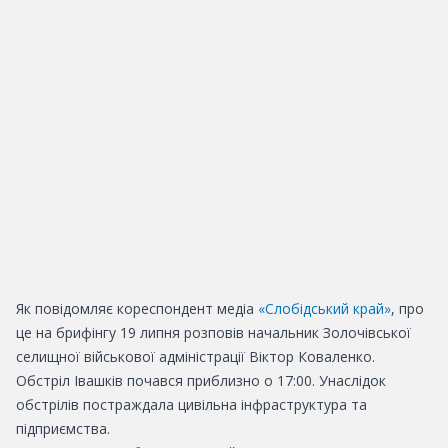
Як повідомляє кореспондент медіа
«Слобідський край»
, про
це на брифінгу 19 липня розповів начальник Золочівської
селищної військової адміністрації Віктор Коваленко.
Обстріл Івашків почався приблизно о 17:00. Унаслідок
обстрілів постраждала цивільна інфраструктура та
підприємства.