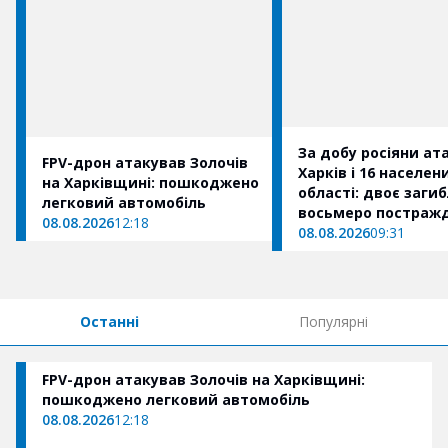
За добу росіяни ат
FPV-дрон атакував Золочів
Харків і 16 населен
на Харківщині: пошкоджено
області: двоє загиб
легковий автомобіль
восьмеро постраж
08.08.2026
12:18
08.08.2026
09:31
Останні
Популярні
FPV-дрон атакував Золочів на Харківщині:
пошкоджено легковий автомобіль
08.08.2026
12:18