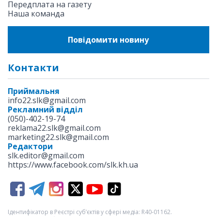
Передплата на газету
Наша команда
Повідомити новину
Контакти
Приймальня
info22.slk@gmail.com
Рекламний відділ
(050)-402-19-74
reklama22.slk@gmail.com
marketing22.slk@gmail.com
Редактори
slk.editor@gmail.com
https://www.facebook.com/slk.kh.ua
Ідентифікатор в Реєстрі суб’єктів у сфері медіа: R40-01162.