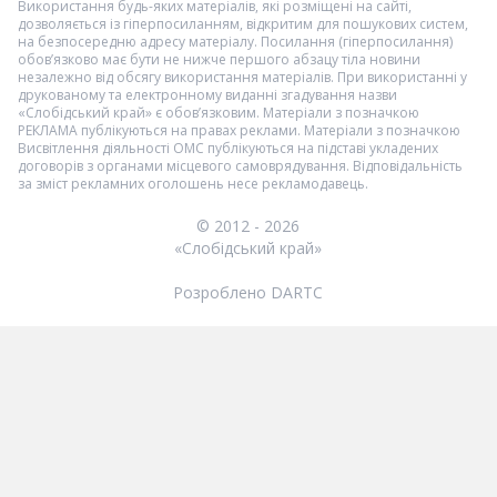
Використання будь-яких матеріалів, які розміщені на сайті,
дозволяється із гіперпосиланням, відкритим для пошукових систем,
на безпосередню адресу матеріалу. Посилання (гіперпосилання)
обов’язково має бути не нижче першого абзацу тіла новини
незалежно від обсягу використання матеріалів. При використанні у
друкованому та електронному виданні згадування назви
«Слобідський край» є обов’язковим. Матеріали з позначкою
РЕКЛАМА
публікуються на правах реклами. Матеріали з позначкою
Висвітлення діяльності ОМС
публікуються на підставі укладених
договорів з органами місцевого самоврядування. Відповідальність
за зміст рекламних оголошень несе рекламодавець.
© 2012 - 2026
«Слобідський край»
Розроблено DARTC