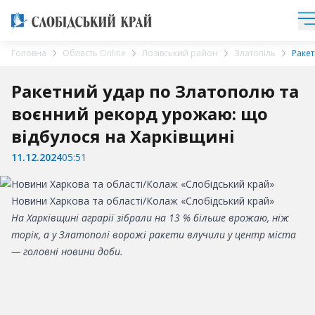
Головна
Область Online
Лозівський район
Златопіль
Ракет
Ракетний удар по Златополю та
воєнний рекорд урожаю: що
відбулося на Харківщині
11.12.2024
05:51
Новини Харкова та області/Колаж «Слобідський край»
На Харківщині аграрії зібрали на 13 % більше врожаю, ніж
торік, а у Златополі ворожі ракети влучили у центр міста
— головні новини доби.