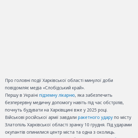
Про головні події Харківської області минулої доби
повідомляє медіа «Слобідський край».
Першу в Україні
підземну лікарню
, яка забезпечить
безперервну медичну допомогу навіть під час обстрілів,
почнуть
будувати
на Харківщині вже у 2025 році.
Військові російської армії
завдали
ракетного удару
по місту
Златопіль Харківської області зранку 10 грудня. Під ударами
окупантів опинилися центр міста та одна з околиць.