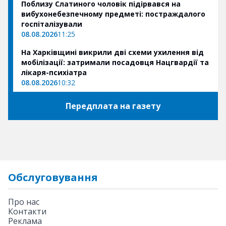
Поблизу Слатиного чоловік підірвався на
вибухонебезпечному предметі: постраждалого
госпіталізували
08.08.2026
11:25
На Харківщині викрили дві схеми ухилення від
мобілізації: затримали посадовця Нацгвардії та
лікаря-психіатра
08.08.2026
10:32
Передплата на газету
Обслуговування
Про нас
Контакти
Реклама