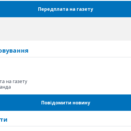
Передплата на газету
овування
а на газету
анда
Повідомити новину
ти