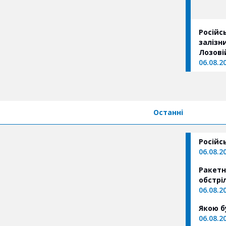
Російс
залізн
Лозовій
06.08.2
Останні
Російс
06.08.2
Ракетн
обстрі
06.08.2
Якою б
06.08.2