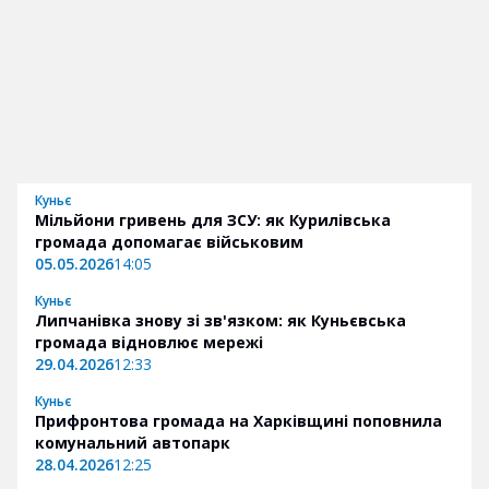
Куньє
Мільйони гривень для ЗСУ: як Курилівська
громада допомагає військовим
05.05.2026
14:05
Куньє
Липчанівка знову зі зв'язком: як Куньєвська
громада відновлює мережі
29.04.2026
12:33
Куньє
Прифронтова громада на Харківщині поповнила
комунальний автопарк
28.04.2026
12:25