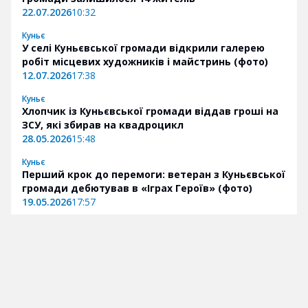
22.07.2026
10:32
Куньє
У селі Куньєвської громади відкрили галерею
робіт місцевих художників і майстринь (фото)
12.07.2026
17:38
Куньє
Хлопчик із Куньєвської громади віддав гроші на
ЗСУ, які збирав на квадроцикл
28.05.2026
15:48
Куньє
Перший крок до перемоги: ветеран з Куньєвської
громади дебютував в «Іграх Героїв» (фото)
19.05.2026
17:57