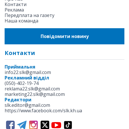
Контакти
Реклама
Передплата на газету
Наша команда
Повідомити новину
Контакти
Приймальня
info22.slk@gmail.com
Рекламний відділ
(050)-402-19-74
reklama22.slk@gmail.com
marketing22.slk@gmail.com
Редактори
slk.editor@gmail.com
https://www.facebook.com/slk.kh.ua