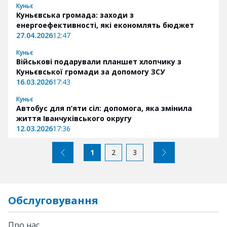
Куньє
Куньєвська громада: заходи з
енергоефективності, які економлять бюджет
27.04.2026
12:47
Куньє
Військові подарували планшет хлопчику з
Куньєвської громади за допомогу ЗСУ
16.03.2026
17:43
Куньє
Автобус для п’яти сіл: допомога, яка змінила
життя Іванчуківського округу
12.03.2026
17:36
1
2
3
Обслуговування
Про нас