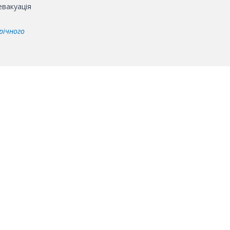
евакуація
річного