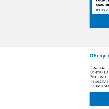
Російс
залиши
09.08.2
Обслуг
Про нас
Контакти
Реклама
Передплат
Наша ком