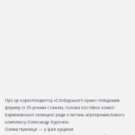
Про це кореспондентці «Слобідського краю» повідомив
фермер із 35-річним стажем, голова постійної комісії
Барвінківської селищної ради з питань агропромислового
комплексу Олександр Курочкін.
Озима пшениця — у фазі кущіння