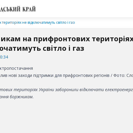
ериторіях не відключатимуть світло і газ
икам на прифронтових територіях
ючатимуть світло і газ
0:34
лив нові заходи підтримки для прифронтових регіонів / Фото: Сл
тових територіях України заборонили відключати електроенерг
ання боржникам.