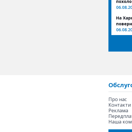
похол
06.08.2
На Хар
поверн
06.08.2
Обслуг
Про нас
Контакти
Реклама
Передплат
Наша ком