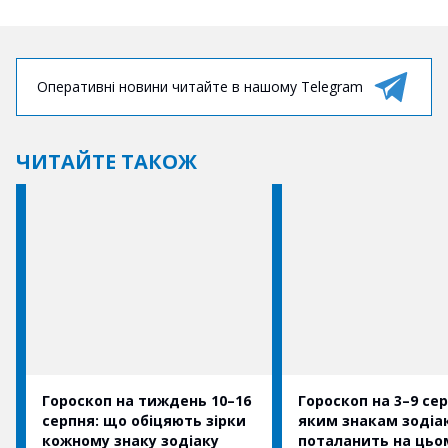
Оперативні новини читайте в нашому Telegram
ЧИТАЙТЕ ТАКОЖ
Гороскоп на тиждень 10–16
Гороскоп на 3–9 сер
серпня: що обіцяють зірки
яким знакам зодіа
кожному знаку зодіаку
поталанить на цьо