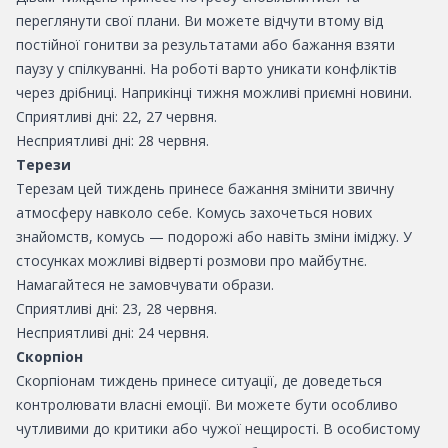
переглянути свої плани. Ви можете відчути втому від
постійної гонитви за результатами або бажання взяти
паузу у спілкуванні. На роботі варто уникати конфліктів
через дрібниці. Наприкінці тижня можливі приємні новини.
Сприятливі дні: 22, 27 червня.
Несприятливі дні: 28 червня.
Терези
Терезам цей тиждень принесе бажання змінити звичну
атмосферу навколо себе. Комусь захочеться нових
знайомств, комусь — подорожі або навіть зміни іміджу. У
стосунках можливі відверті розмови про майбутнє.
Намагайтеся не замовчувати образи.
Сприятливі дні: 23, 28 червня.
Несприятливі дні: 24 червня.
Скорпіон
Скорпіонам тиждень принесе ситуації, де доведеться
контролювати власні емоції. Ви можете бути особливо
чутливими до критики або чужої нещирості. В особистому