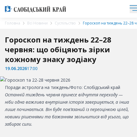
Головна
Всі Новини
Суспільство
Гороскоп на тиждень 22–28 ч
Гороскоп на тиждень 22–28
червня: що обіцяють зірки
кожному знаку зодіаку
19.06.2026
17:00
Поради астролога на тиждень/Фото: Слобідський край
Останній тиждень червня принесе відчуття переходу —
ніби одна важлива внутрішня історія завершується, а інша
лише починається. Він буде пов’язаний із переоцінкою цілей,
новими рішеннями та бажанням звільнитися від усього, що
забирає сили.