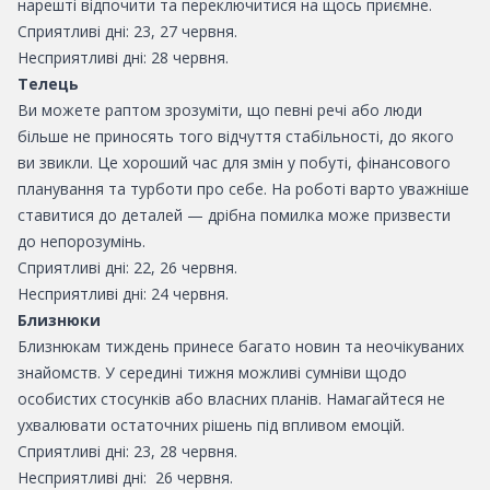
нарешті відпочити та переключитися на щось приємне.
Сприятливі дні: 23, 27 червня.
Несприятливі дні: 28 червня.
Телець
Ви можете раптом зрозуміти, що певні речі або люди
більше не приносять того відчуття стабільності, до якого
ви звикли. Це хороший час для змін у побуті, фінансового
планування та турботи про себе. На роботі варто уважніше
ставитися до деталей — дрібна помилка може призвести
до непорозумінь.
Сприятливі дні: 22, 26 червня.
Несприятливі дні: 24 червня.
Близнюки
Близнюкам тиждень принесе багато новин та неочікуваних
знайомств. У середині тижня можливі сумніви щодо
особистих стосунків або власних планів. Намагайтеся не
ухвалювати остаточних рішень під впливом емоцій.
Сприятливі дні: 23, 28 червня.
Несприятливі дні: 26 червня.