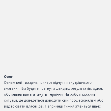
Овен
Овнам цей тиждень принесе відчуття внутрішнього
змагання. Ви будете прагнути швидких результатів, однак
обставини вимагатимуть терпіння. На роботі можливі
ситуації, де доведеться доводити свій професіоналізм або
відстоювати власні ідеї. Наприкінці тижня з’явиться шанс