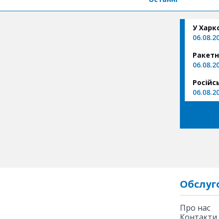
У Харк
06.08.2
Ракетн
06.08.2
Російс
06.08.2
Обслуг
Про нас
Контакти