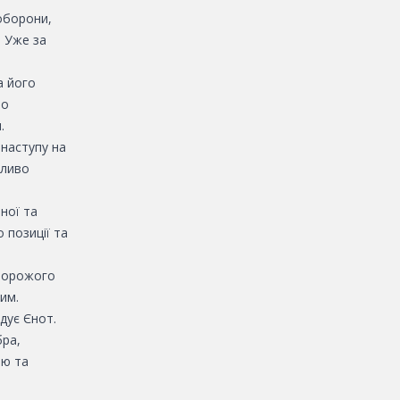
оборони,
. Уже за
а його
но
.
рнаступу на
бливо
ної та
 позиції та
 ворожого
им.
адує Єнот.
бра,
ію та