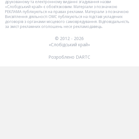
друкованому та електронному виданні згадування назви
«Слобідський край» є обов’язковим. Матеріали з позначкою
РЕКЛАМА
публікуються на правах реклами. Матеріали з позначкою
Висвітлення діяльності ОМС
публікуються на підставі укладених
договорів з органами місцевого самоврядування. Відповідальність
за зміст рекламних оголошень несе рекламодавець.
© 2012 - 2026
«Слобідський край»
Розроблено DARTC