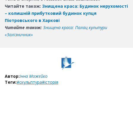
Читайте також:
Знищена краса: Будинок нерухомості
– колишній прибутковий будинок купця
Піотровського в Харкові
Читайте також:
Знищена краса: Палац культури
«Залізничник»
Автор:
Інна Можейко
Теги:
#скульптура
#історія