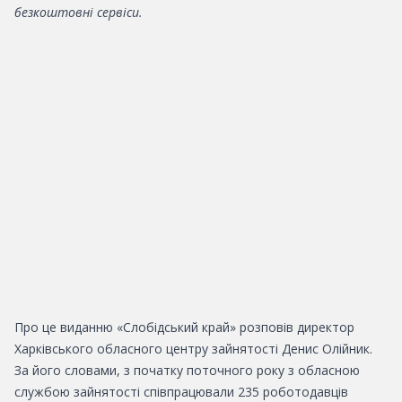
безкоштовні сервіси.
Про це виданню «Слобідський край» розповів директор
Харківського обласного центру зайнятості Денис Олійник.
За його словами, з початку поточного року з обласною
службою зайнятості співпрацювали 235 роботодавців