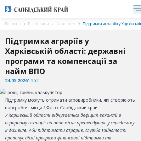
Головна
Всі Новини
Агропром
Підтримка аграріїв у Харківськ
Підтримка аграріїв у
Харківській області: державні
програми та компенсації за
найм ВПО
24.05.2026
14:52
Підтримку можуть отримати агровиробники, які створюють
нові робочі місця / Фото: Слобідський край
У Харківській області відчувається дефіцит вакансій в
аграрному секторі: на одне місце претендують у середньому
8 фахівців. Аби підтримати аграріїв, служба зайнятості
пропонує дієві програми фінансової підтримки та