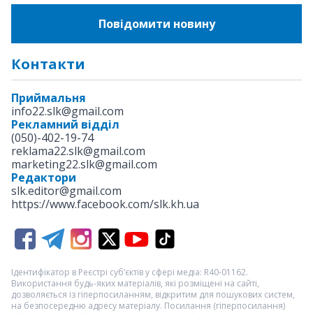
Повідомити новину
Контакти
Приймальня
info22.slk@gmail.com
Рекламний відділ
(050)-402-19-74
reklama22.slk@gmail.com
marketing22.slk@gmail.com
Редактори
slk.editor@gmail.com
https://www.facebook.com/slk.kh.ua
Ідентифікатор в Реєстрі суб’єктів у сфері медіа: R40-01162.
Використання будь-яких матеріалів, які розміщені на сайті,
дозволяється із гіперпосиланням, відкритим для пошукових систем,
на безпосередню адресу матеріалу. Посилання (гіперпосилання)