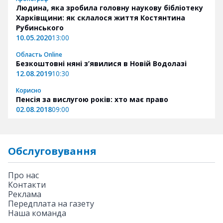
Людина, яка зробила головну наукову бібліотеку
Харківщини: як склалося життя Костянтина
Рубинського
10.05.2020
13:00
Область Online
Безкоштовні няні з’явилися в Новій Водолазі
12.08.2019
10:30
Корисно
Пенсія за вислугою років: хто має право
02.08.2018
09:00
Обслуговування
Про нас
Контакти
Реклама
Передплата на газету
Наша команда