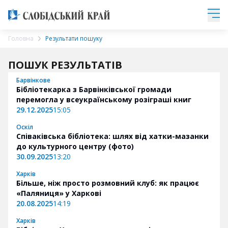
Головна
Результати пошуку
ПОШУК РЕЗУЛЬТАТІВ
Барвінкове
Бібліотекарка з Барвінківської громади
перемогла у всеукраїнському розіграші книг
29.12.2025
15:05
Оскіл
Співаківська бібліотека: шлях від хатки-мазанки
до культурного центру (фото)
30.09.2025
13:20
Харків
Більше, ніж просто розмовний клуб: як працює
«Паляниця» у Харкові
20.08.2025
14:19
Харків