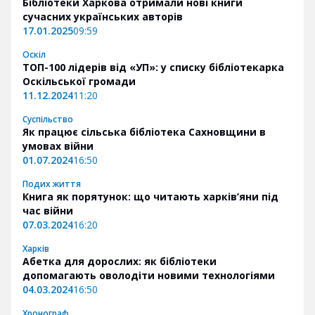
Бібліотеки Харкова отримали нові книги
сучасних українських авторів
17.01.2025
09:59
Оскіл
ТОП-100 лідерів від «УП»: у списку бібліотекарка
Оскільської громади
11.12.2024
11:20
Суспільство
Як працює сільська бібліотека Сахновщини в
умовах війни
01.07.2024
16:50
Подих життя
Книга як порятунок: що читають харків’яни під
час війни
07.03.2024
16:20
Харків
Абетка для дорослих: як бібліотеки
допомагають оволодіти новими технологіями
04.03.2024
16:50
Хронограф