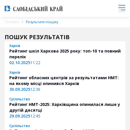
Головна
Результати пошуку
ПОШУК РЕЗУЛЬТАТІВ
Харків
Рейтинг шкіл Харкова 2025 року: топ-10 та повний
перелік
02.10.2025
11:22
Харків
Рейтинг обласних центрів за результатами НМТ:
на якому місці опинився Харків
30.09.2025
12:36
Суспільство
Рейтинг НМТ-2025: Харківщина опинилася лише у
другій десятці
29.09.2025
12:45
Суспільство