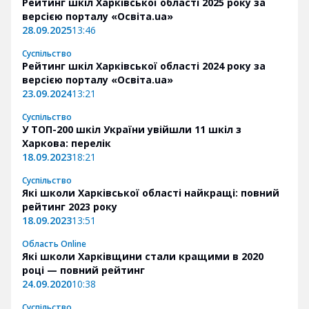
Рейтинг шкіл Харківської області 2025 року за
версією порталу «Освіта.ua»
28.09.2025
13:46
Суспільство
Рейтинг шкіл Харківської області 2024 року за
версією порталу «Освіта.ua»
23.09.2024
13:21
Суспільство
У ТОП-200 шкіл України увійшли 11 шкіл з
Харкова: перелік
18.09.2023
18:21
Суспільство
Які школи Харківської області найкращі: повний
рейтинг 2023 року
18.09.2023
13:51
Область Online
Які школи Харківщини стали кращими в 2020
році — повний рейтинг
24.09.2020
10:38
Суспільство