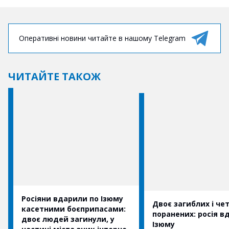
Оперативні новини читайте в нашому Telegram
ЧИТАЙТЕ ТАКОЖ
Росіяни вдарили по Ізюму
Двоє загиблих і че
касетними боєприпасами:
поранених: росія в
двоє людей загинули, у
Ізюму