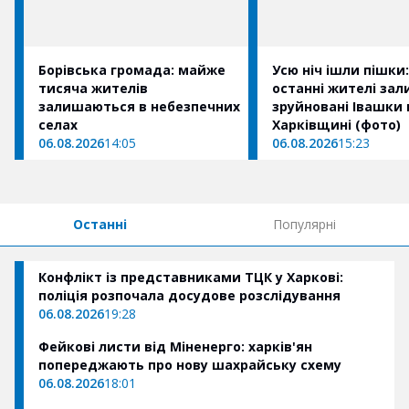
Борівська громада: майже
Усю ніч ішли пішки:
тисяча жителів
останні жителі за
залишаються в небезпечних
зруйновані Івашки 
селах
Харківщині (фото)
06.08.2026
14:05
06.08.2026
15:23
Останні
Популярні
Конфлікт із представниками ТЦК у Харкові:
поліція розпочала досудове розслідування
06.08.2026
19:28
Фейкові листи від Міненерго: харків'ян
попереджають про нову шахрайську схему
06.08.2026
18:01