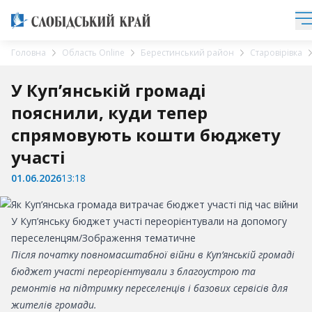
Головна
Область Online
Берестинський район
Старовірівка
У Куп’янській громаді
пояснили, куди тепер
спрямовують кошти бюджету
участі
01.06.2026
13:18
У Куп’янську бюджет участі переорієнтували на допомогу
переселенцям/Зображення тематичне
Після початку повномасштабної війни в Куп’янській громаді
бюджет участі переорієнтували з благоустрою та
ремонтів на підтримку переселенців і базових сервісів для
жителів громади.