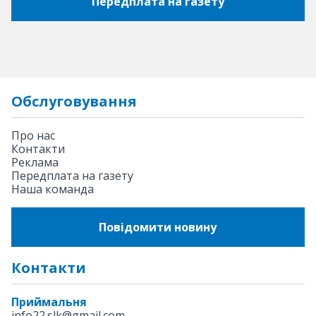
Передплата на газету
Обслуговування
Про нас
Контакти
Реклама
Передплата на газету
Наша команда
Повідомити новину
Контакти
Приймальня
info22.slk@gmail.com