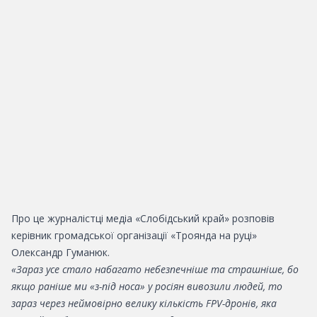
Про це журналістці медіа «Слобідський край» розповів
керівник громадської організації «Троянда на руці»
Олександр Гуманюк.
«Зараз усе стало набагато небезпечніше та страшніше, бо
якщо раніше ми «з-під носа» у росіян вивозили людей, то
зараз через неймовірно велику кількість FPV-дронів, яка