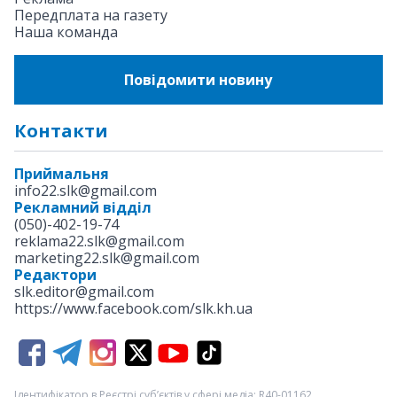
Передплата на газету
Наша команда
Повідомити новину
Контакти
Приймальня
info22.slk@gmail.com
Рекламний відділ
(050)-402-19-74
reklama22.slk@gmail.com
marketing22.slk@gmail.com
Редактори
slk.editor@gmail.com
https://www.facebook.com/slk.kh.ua
Ідентифікатор в Реєстрі суб’єктів у сфері медіа: R40-01162.