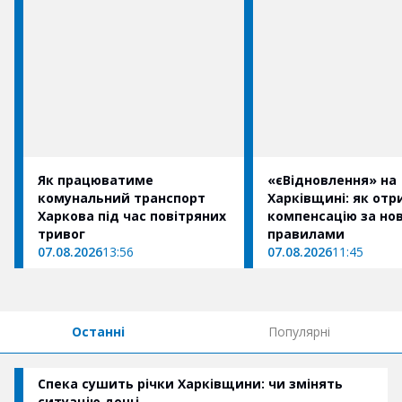
Як працюватиме
«єВідновлення» на
комунальний транспорт
Харківщині: як от
Харкова під час повітряних
компенсацію за но
тривог
правилами
07.08.2026
13:56
07.08.2026
11:45
Останні
Популярні
Спека сушить річки Харківщини: чи змінять
ситуацію дощі