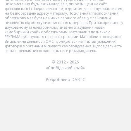
Використання будь-яких матеріалів, які розміщені на сайті,
дозволяється із гіперпосиланням, відкритим для пошукових систем,
на безпосередню адресу матеріалу. Посилання (гіперпосилання)
обов’язково має бути не нижче першого абзацу тіла новини
незалежно від обсягу використання матеріалів. При використанні у
друкованому та електронному виданні згадування назви
«Слобідський край» є обов’язковим. Матеріали з позначкою
РЕКЛАМА
публікуються на правах реклами. Матеріали з позначкою
Висвітлення діяльності ОМС
публікуються на підставі укладених
договорів з органами місцевого самоврядування. Відповідальність
за зміст рекламних оголошень несе рекламодавець.
© 2012 - 2026
«Слобідський край»
Розроблено DARTC