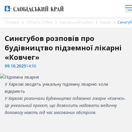
Головна
Область Online
Харківський район
Харків
Синєгуб
Синєгубов розповів про
будівництво підземної лікарні
«Ковчег»
09.10.2025
14:50
У Харкові зводять унікальну підземну лікарню: коли
відкриють
У Харкові розпочали будівництво підземної лікарні «Ковчег».
Це унікальний проєкт, що дозволить надавати медичну
допомогу навіть під час масованих обстрілів.