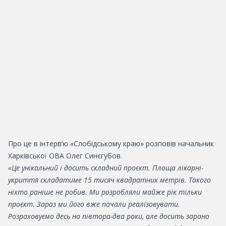
Про це в інтерв’ю «Слобідському краю» розповів начальник
Харківської ОВА Олег Синєгубов.
«
Це унікальний і досить складний проєкт. Площа лікарні-
укриття складатиме 15 тисяч квадратних метрів. Такого
ніхто раніше не робив. Ми розробляли майже рік тільки
проєкт. Зараз ми його вже почали реалізовувати.
Розраховуємо десь на півтора-два роки, але досить зарано