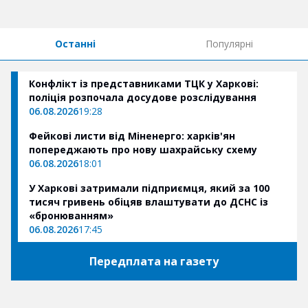
Останні
Популярні
Конфлікт із представниками ТЦК у Харкові:
поліція розпочала досудове розслідування
06.08.2026
19:28
Фейкові листи від Міненерго: харків'ян
попереджають про нову шахрайську схему
06.08.2026
18:01
У Харкові затримали підприємця, який за 100
тисяч гривень обіцяв влаштувати до ДСНС із
«бронюванням»
06.08.2026
17:45
Передплата на газету