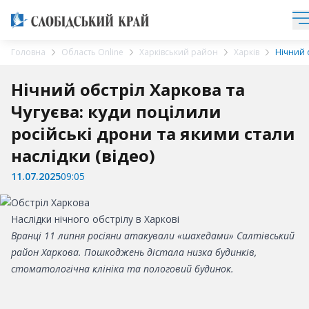
Головна
Область Online
Харківський район
Харків
Нічний о
Нічний обстріл Харкова та
Чугуєва: куди поцілили
російські дрони та якими стали
наслідки (відео)
11.07.2025
09:05
Наслідки нічного обстрілу в Харкові
Вранці 11 липня росіяни атакували «шахедами» Салтівський
район Харкова. Пошкоджень дістала низка будинків,
стоматологічна клініка та пологовий будинок.