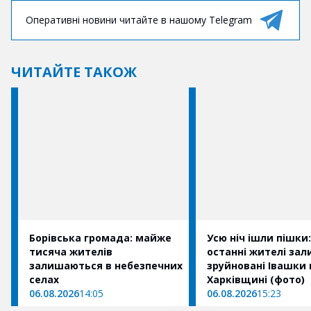
Оперативні новини читайте в нашому Telegram
ЧИТАЙТЕ ТАКОЖ
Борівська громада: майже
Усю ніч ішли пішки:
тисяча жителів
останні жителі за
залишаються в небезпечних
зруйновані Івашки 
селах
Харківщині (фото)
06.08.2026
14:05
06.08.2026
15:23