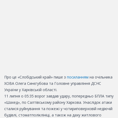
Про це «Слобідський край» пише з
посиланням
на очільника
ХОВА Олега Синєгубова та Головне управління ДСНС
України у Харківській області.
11 липня о 05:35 ворог завдав удару, попередньо БПЛА типу
«Шахед», по Салтівському району Харкова. Унаслідок атаки
сталися руйнування та пожежі у чотириповерховій недіючій
будівлі, стоматполіклініці, а також на даху житлового