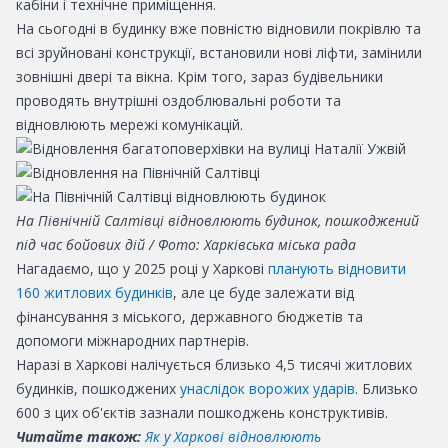
кабіни і технічне приміщення.
На сьогодні в будинку вже повністю відновили покрівлю та
всі зруйновані конструкції, встановили нові ліфти, замінили
зовнішні двері та вікна. Крім того, зараз будівельники
проводять внутрішні оздоблювальні роботи та
відновлюють мережі комунікацій.
На Північній Салтівці відновлюють будинок, пошкоджений
під час бойових дій / Фото: Харківська міська рада
Нагадаємо, що у 2025 році у Харкові
планують відновити
160 житлових будинків
, але це буде залежати від
фінансування з міського, державного бюджетів та
допомоги міжнародних партнерів.
Наразі в Харкові налічується близько 4,5 тисячі житлових
будинків, пошкоджених
унаслідок ворожих ударів
. Близько
600 з цих об'єктів зазнали пошкоджень конструктивів.
Читайте також:
Як у Харкові відновлюють