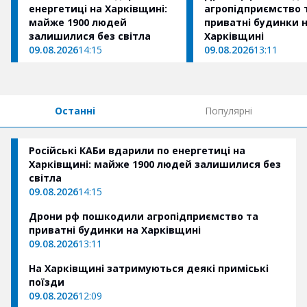
енергетиці на Харківщині:
агропідприємство 
майже 1900 людей
приватні будинки 
залишилися без світла
Харківщині
09.08.2026
14:15
09.08.2026
13:11
Останні
Популярні
Російські КАБи вдарили по енергетиці на
Харківщині: майже 1900 людей залишилися без
світла
09.08.2026
14:15
Дрони рф пошкодили агропідприємство та
приватні будинки на Харківщині
09.08.2026
13:11
На Харківщині затримуються деякі приміські
поїзди
09.08.2026
12:09