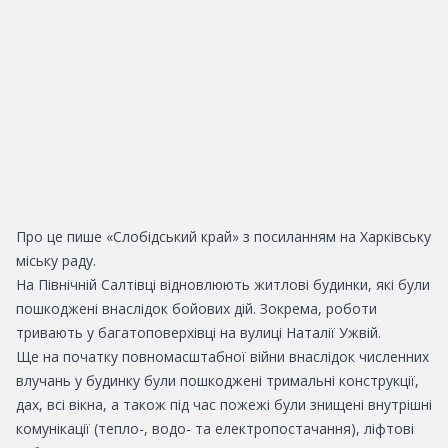
Про це пише «Слобідський край» з посиланням на Харківську
міську раду.
На Північній Салтівці відновлюють житлові будинки, які були
пошкоджені внаслідок бойових дій. Зокрема, роботи
тривають у багатоповерхівці на вулиці Наталії Ужвій.
Ще на початку повномасштабної війни внаслідок численних
влучань у будинку були пошкоджені тримальні конструкції,
дах, всі вікна, а також під час пожежі були знищені внутрішні
комунікації (тепло-, водо- та електропостачання), ліфтові