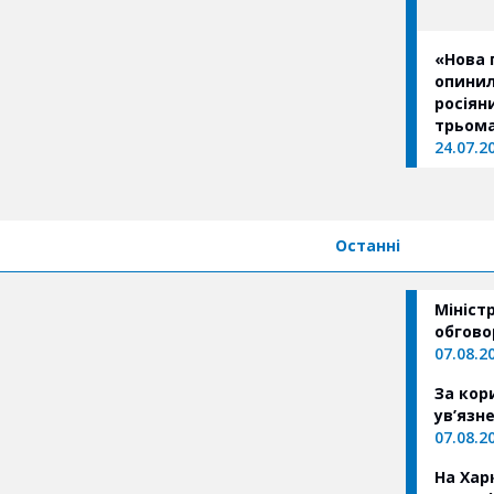
«Нова 
опинил
росіян
трьом
24.07.2
Останні
Мініст
обгово
07.08.2
За кор
ув’язн
07.08.2
На Хар