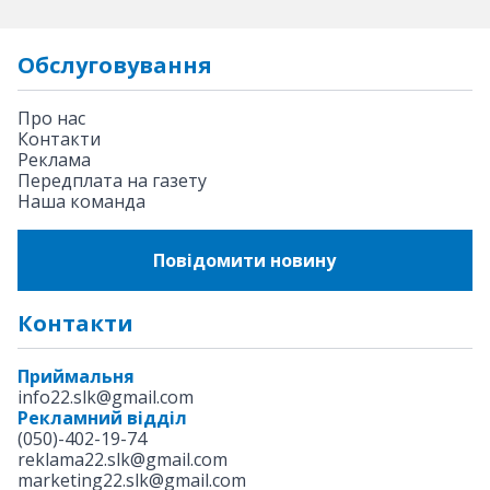
Обслуговування
Про нас
Контакти
Реклама
Передплата на газету
Наша команда
Повідомити новину
Контакти
Приймальня
info22.slk@gmail.com
Рекламний відділ
(050)-402-19-74
reklama22.slk@gmail.com
marketing22.slk@gmail.com