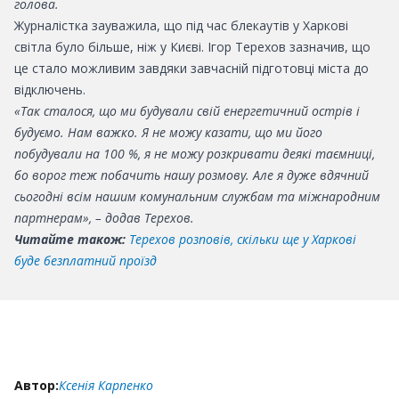
голова.
Журналістка зауважила, що під час блекаутів у Харкові
світла було більше, ніж у Києві. Ігор Терехов зазначив, що
це стало можливим завдяки завчасній підготовці міста до
відключень.
«Так сталося, що ми будували свій енергетичний острів і
будуємо. Нам важко. Я не можу казати, що ми його
побудували на 100 %, я не можу розкривати деякі таємниці,
бо ворог теж побачить нашу розмову. Але я дуже вдячний
сьогодні всім нашим комунальним службам та міжнародним
партнерам», – додав Терехов.
Читайте також:
Терехов розповів, скільки ще у Харкові
буде безплатний проїзд
Автор:
Ксенія Карпенко