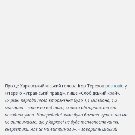
Про це Харківський міський голова Ігор Терехов
розповів
у
інтерв'ю «Українській правді», пише «Слобідський край».
«У різні періоди після вторгнення було 1,1 мільйона, 1,2
мільйона – залежно від того, скільки обстрілів, та від
погодних умов. Напередодні зими було багато чуток, що ми
не витримаємо, що у Харкові не буде теплопостачання,
енергетики. Але ж ми витримали», – говорить міський