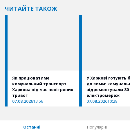
ЧИТАЙТЕ ТАКОЖ
Як працюватиме
У Харкові готують 
комунальний транспорт
до зими: комуналь
Харкова під час повітряних
відремонтували 80
тривог
електромереж
07.08.2026
13:56
07.08.2026
10:28
Останні
Популярні