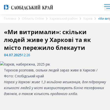
Головна
Область Online
Харківський район
Харків
«Ми вит
«Ми витримали»: скільки
людей живе у Харкові та як
місто пережило блекаути
04.07.2025
12:26
Терехов розповів, скільки людей зараз живе в Харкові /
Фото: Слобідський край
Наразі у Харкові живе 1,3 мільйона мешканців, для підрахунку
кількості людей у місті використовують білінг телефонних
дзвінків, а також кількість проданого хліба.