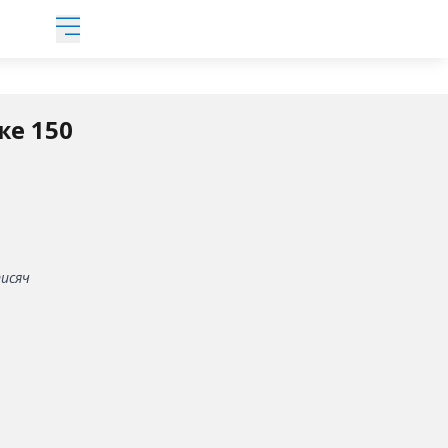
же 150
исяч