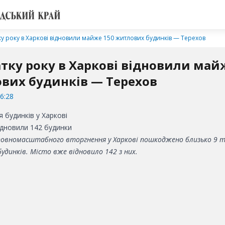
ку року в Харкові відновили майже 150 житлових будинків — Терехов
атку року в Харкові відновили май
вих будинків — Терехов
6:28
ідновили 142 будинки
повномасштабного вторгнення у Харкові пошкоджено близько 9 т
динків. Місто вже відновило 142 з них.