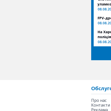
уламко
08.08.2
FPV-др
08.08.2
На Хар
поліці
08.08.2
Обслуг
Про нас
Контакти
Реклама