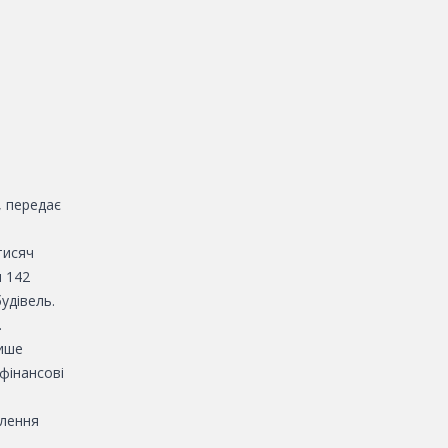
, передає
тисяч
и 142
удівель.
.
лише
фінансові
влення