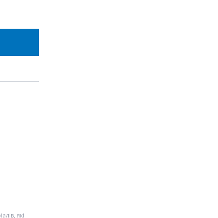
алів, які