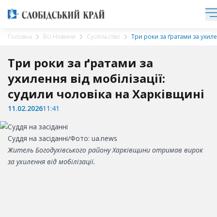
Головна
Всі Новини
Суспільство
Три роки за ґратами за ухиле
Три роки за ґратами за
ухилення від мобілізації:
судили чоловіка на Харківщині
11.02.2026
11:41
Суддя на засіданні/Фото: ua.news
Житель Богодухівського району Харківщини отримав вирок
за ухилення від мобілізації.