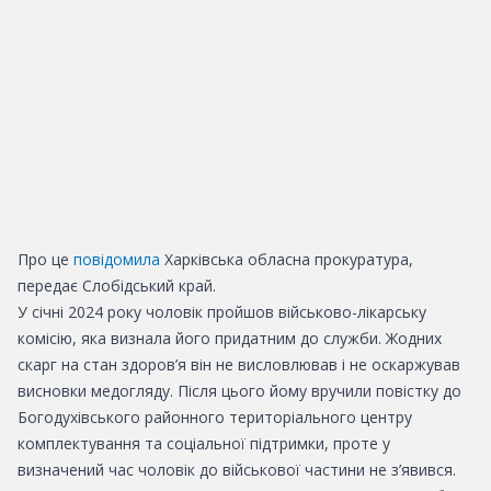
Про це
повідомила
Харківська обласна прокуратура,
передає Слобідський край.
У січні 2024 року чоловік пройшов військово-лікарську
комісію, яка визнала його придатним до служби. Жодних
скарг на стан здоров’я він не висловлював і не оскаржував
висновки медогляду. Після цього йому вручили повістку до
Богодухівського районного територіального центру
комплектування та соціальної підтримки, проте у
визначений час чоловік до військової частини не з’явився.