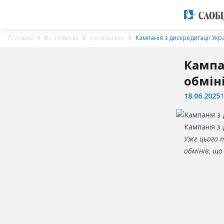
Головна
Всі Новини
Суспільство
Кампанія з дискредитації Укр
Кампа
обмін
18.06.2025
1
Кампанія з 
Уже цього т
обмінів, щ