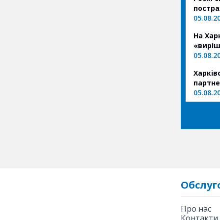
постр
05.08.2
На Хар
«виріш
05.08.2
Харків
партн
05.08.2
Обслуг
Про нас
Контакти