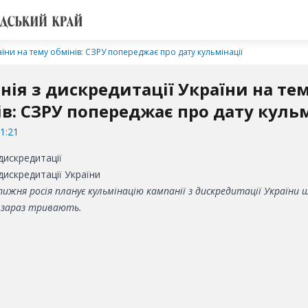
аїни на тему обмінів: СЗРУ попереджає про дату кульмінації
нія з дискредитації України на те
ів: СЗРУ попереджає про дату кульм
1:21
дискредитації України
ижня росія планує кульмінацію кампанії з дискредитації України 
о зараз тривають.