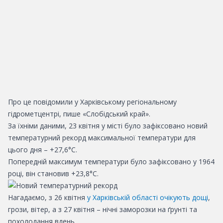
Про це повідомили у Харківському регіональному
гідрометцентрі, пише «Слобідський край».
За їхніми даними, 23 квітня у місті було зафіксовано новий
температурний рекорд максимальної температури для
цього дня – +27,6°С.
Попередній максимум температури було зафіксовано у 1964
році, він становив +23,8°С.
Нагадаємо, з 26 квітня
у Харківській області очікують дощі
,
грози, вітер, а з 27 квітня – нічні заморозки на ґрунті та
похолодання вдень.