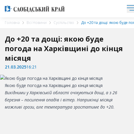
Головна
Всі Новини
Суспільство
До +20 та дощі: якою буде по
До +20 та дощі: якою буде
погода на Харківщині до кінця
місяця
21.03.2025
16:21
Якою буде погода на Харківщині до кінця місяця
Вихідними у Харківській області очікуються дощі, а з 26
березня – посилення опадів і вітер. Наприкінці місяця
можливі грози, але температура зростатиме до +20.