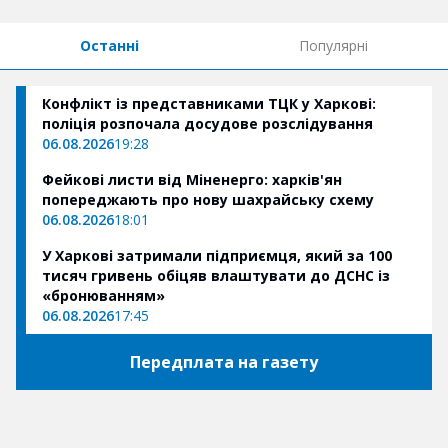
Останні
Популярні
Конфлікт із представниками ТЦК у Харкові:
поліція розпочала досудове розслідування
06.08.2026
19:28
Фейкові листи від Міненерго: харків'ян
попереджають про нову шахрайську схему
06.08.2026
18:01
У Харкові затримали підприємця, який за 100
тисяч гривень обіцяв влаштувати до ДСНС із
«бронюванням»
06.08.2026
17:45
Передплата на газету