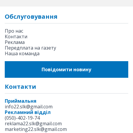
Обслуговування
Про нас
Контакти
Реклама
Передплата на газету
Наша команда
Повідомити новину
Контакти
Приймальня
info22.slk@gmail.com
Рекламний відділ
(050)-402-19-74
reklama22.slk@gmail.com
marketing22.slk@gmail.com