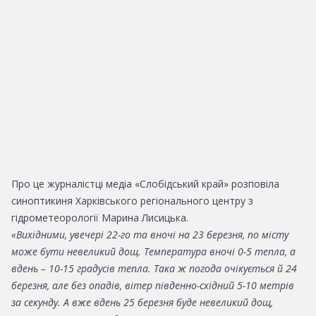
Про це журналістці медіа «Слобідський край» розповіла
синоптикиня Харківського регіонального центру з
гідрометеорології Марина Лисицька.
«Вихідними, увечері 22-го та вночі на 23 березня, по місту
може бути невеликий дощ. Температура вночі 0-5 тепла, а
вдень – 10-15 градусів тепла. Така ж погода очікується й 24
березня, але без опадів, вітер південно-східний 5-10 метрів
за секунду. А вже вдень 25 березня буде невеликий дощ,