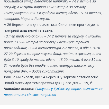
посилиться вітер південного напрямку – 7-12 метрів за
секунду, а місцями пориви 15-20 метрів за секунду.
Температура вночі 1-6 градусів тепла, вдень – 9-14 тепла», –
говорить Марина Лисицька.
А 26 березня опади посиляться. Синоптики прогнозують
помірний дощ вночі та вдень.
«Вітер південно-східний – 7-12 метрів за секунду, а місцями
пориви 15-20 метрів за секунду. Вдень буде трошки
прохолодніше, нічна температура 2-7 тепла, а вдень 5-10.
27-29 березня ми прогнозуємо дощі, навіть з грозами, вночі
буде 3-10 градусів тепла, вдень – 13-20 тепла. А вже 30 та
31 погода буде без опадів, а температура така ж, як у
попередні дні», – додає синоптикиня.
Раніше ми писали, що 14 березня у Харкові встановлено
новий максимум температури для цього дня – +19,3°С.
Читайте також:
Ситуація у Куп’янську: ворог намагається
прорватися з кількох напрямків