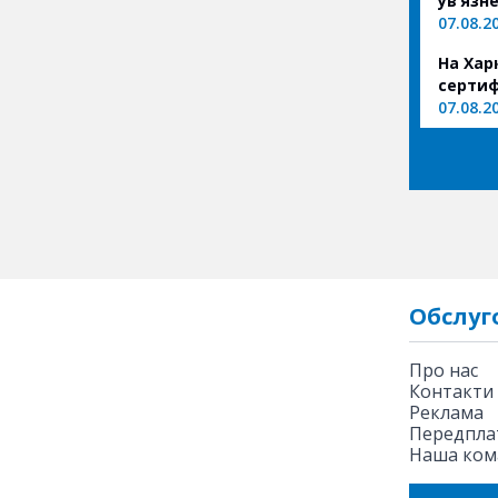
ув’язн
07.08.2
На Хар
сертиф
07.08.2
Обслуг
Про нас
Контакти
Реклама
Передплат
Наша ком