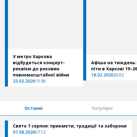
У метро Харкова
відбудеться концерт-
Афіша на тиждень:
реквієм до роковин
піти в Харкові 19–2
повномасштабної війни
18.02.2026
20:02
23.02.2026
15:38
Останні
Популярні
Свято 7 серпня: прикмети, традиції та заборони
07.08.2026
07:12