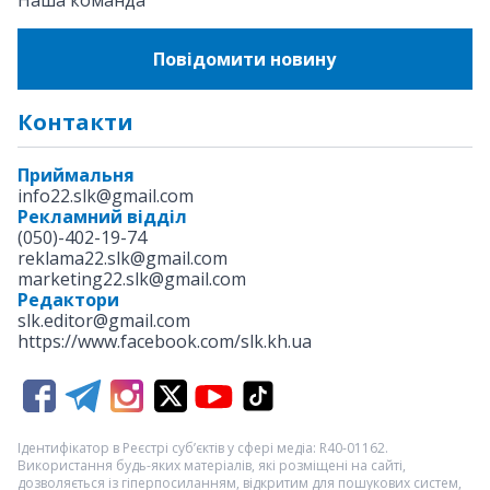
Наша команда
Повідомити новину
Контакти
Приймальня
info22.slk@gmail.com
Рекламний відділ
(050)-402-19-74
reklama22.slk@gmail.com
marketing22.slk@gmail.com
Редактори
slk.editor@gmail.com
https://www.facebook.com/slk.kh.ua
Ідентифікатор в Реєстрі суб’єктів у сфері медіа: R40-01162.
Використання будь-яких матеріалів, які розміщені на сайті,
дозволяється із гіперпосиланням, відкритим для пошукових систем,