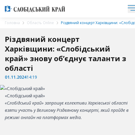
Головна
Область Online
Різдвяний концерт Харківщини: «Слобідс
Різдвяний концерт
Харківщини: «Слобідський
край» знову об’єднує таланти з
області
01.11.2024
14:19
«Слобідський край»
«Слобідський край» запрошує колективи Харківської області
взяти участь у Великому Різдвяному концерті, який пройде в
режимі онлайн на платформах медіа.