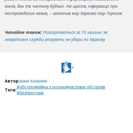
вікна, дах та частину будівлі. На щастя, інформації про
постраждалих немає, – зазначив мер Харкова Ігор Терехов.
Читайте також:
Розгортаються за 10 хвилин: як
оперативні служби реагують на удари по Харкову
Автор:
Анна Хливнюк
#обстріл
#війна з росією
#наслідки обстрілів
Теги:
#безпілотник