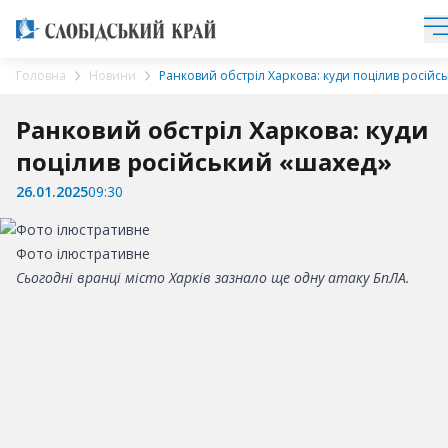
Головна
Новини
Ранковий обстріл Харкова: куди поцілив російс
Ранковий обстріл Харкова: куди
поцілив російський «шахед»
26.01.2025
09:30
Фото ілюстративне
Сьогодні вранці місто Харків зазнало ще одну атаку БпЛА.