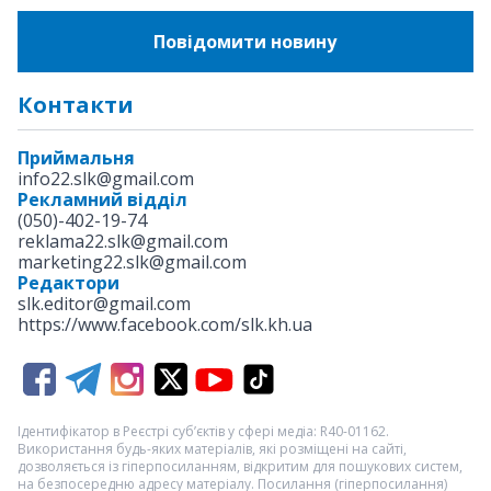
Повідомити новину
Контакти
Приймальня
info22.slk@gmail.com
Рекламний відділ
(050)-402-19-74
reklama22.slk@gmail.com
marketing22.slk@gmail.com
Редактори
slk.editor@gmail.com
https://www.facebook.com/slk.kh.ua
Ідентифікатор в Реєстрі суб’єктів у сфері медіа: R40-01162.
Використання будь-яких матеріалів, які розміщені на сайті,
дозволяється із гіперпосиланням, відкритим для пошукових систем,
на безпосередню адресу матеріалу. Посилання (гіперпосилання)