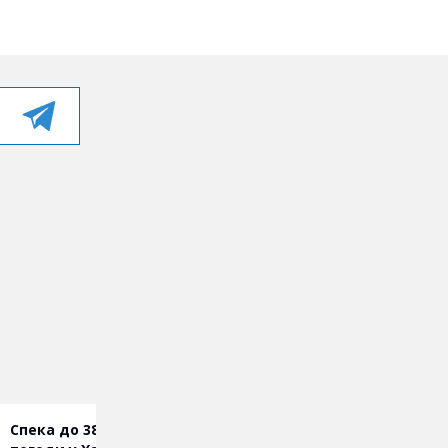
Спека до 38°: прогноз
Харківщина переживає 