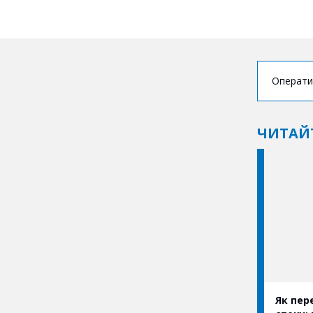
Операти
ЧИТАЙ
Як пер