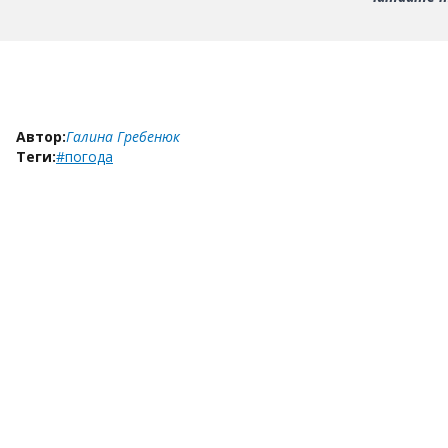
Автор:
Галина Гребенюк
Теги:
#погода