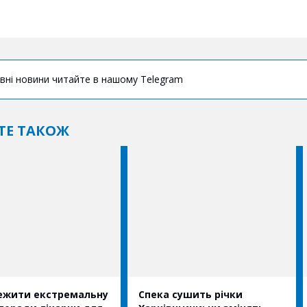
вні новини читайте в нашому Telegram
ТЕ ТАКОЖ
ежити екстремальну
Спека сушить річки