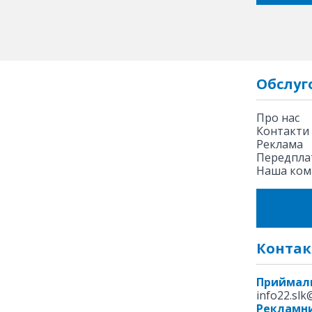
Обслуг
Про нас
Контакти
Реклама
Передплат
Наша ком
Контак
Приймал
info22.sl
Рекламни