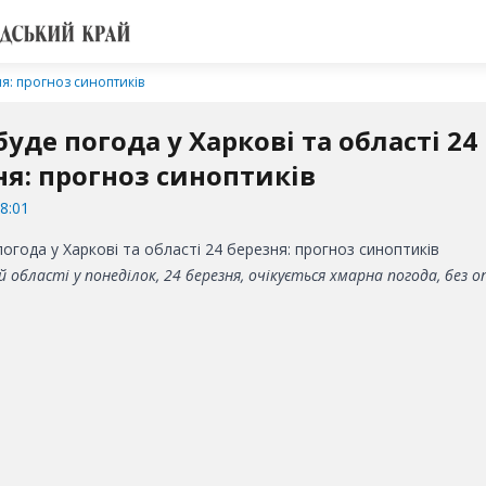
ня: прогноз синоптиків
уде погода у Харкові та області 24
ня: прогноз синоптиків
8:01
ій області у понеділок, 24 березня, очікується хмарна погода, без о