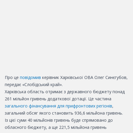
Про це
повідомив
керівник Харківської ОВА Олег Синєгубов,
передає «Слобідський край».
Харківська область отримає з державного бюджету понад
261 мільйон гривень додаткової дотації. Це частина
загального фінансування для прифронтових регіонів
,
загальний обсяг якого становить 936,6 мільйона гривень.
Із цієї суми 40 мільйонів гривень буде спрямовано до
обласного бюджету, а ще 221,5 мільйона гривень