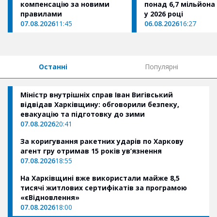
компенсацію за новими
понад 6,7 мільйона
правилами
у 2026 році
07.08.2026
11:45
06.08.2026
16:27
Останні
Популярні
Міністр внутрішніх справ Іван Вигівський
відвідав Харківщину: обговорили безпеку,
евакуацію та підготовку до зими
07.08.2026
20:41
За коригування ракетних ударів по Харкову
агент гру отримав 15 років ув’язнення
07.08.2026
18:55
На Харківщині вже використали майже 8,5
тисячі житлових сертифікатів за програмою
«єВідновлення»
07.08.2026
18:00