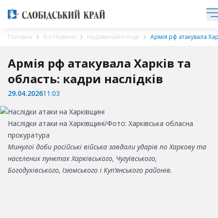
Головна
Всі Новини
Надзвичайні події
Армія рф атакувала Харк
Армія рф атакувала Харків та
область: кадри наслідків
29.04.2026
11:03
Наслідки атаки на Харківщині/Фото: Харківська обласна
прокуратура
Минулої доби російські війська завдали ударів по
Харкову
та
населених пунктах Харківського, Чугуївського,
Богодухівського, Ізюмського і Куп’янського районів.