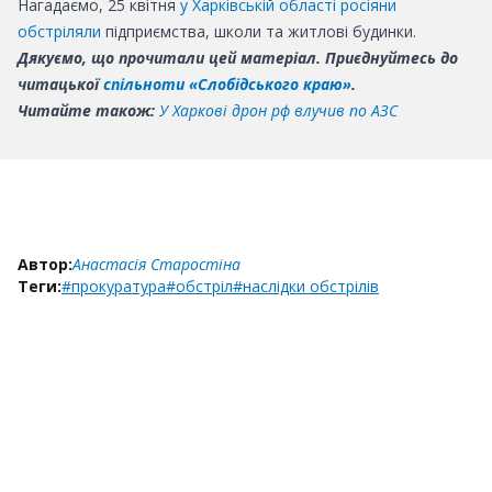
Нагадаємо, 25 квітня
у Харківській області росіяни
обстріляли
підприємства, школи та житлові будинки.
Дякуємо, що прочитали цей матеріал. Приєднуйтесь до
читацької
спільноти «Слобідського краю»
.
Читайте також:
У Харкові дрон рф влучив по АЗС
Автор:
Анастасія Старостіна
Теги:
#прокуратура
#обстріл
#наслідки обстрілів