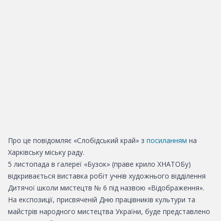
Про це повідомляє «Слобідський край» з
посиланням
на
Харківську міську раду.
5 листопада в галереї «Бузок» (праве крило ХНАТОБу)
відкривається виставка робіт учнів художнього відділення
Дитячої школи мистецтв № 6 під назвою «Відображення».
На експозиції, присвяченій Дню працівників культури та
майстрів народного мистецтва України, буде представлено