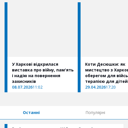
У Харкові відкрилася
Коти Десюшки: як
виставка про війну, пам'ять
мистецтво з Харко
і надію на повернення
оберегом для війсь
захисників
терапією для дітей
08.07.2026
11:02
29.04.2026
17:20
Останні
Популярні