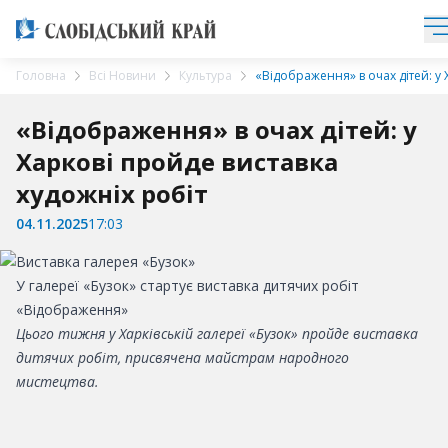
Головна
Всі Новини
Культура
«Відображення» в очах дітей: у
«Відображення» в очах дітей: у
Харкові пройде виставка
художніх робіт
04.11.2025
17:03
У галереї «Бузок» стартує виставка дитячих робіт
«Відображення»
Цього тижня у Харківській галереї «Бузок» пройде виставка
дитячих робіт, присвячена майстрам народного
мистецтва.