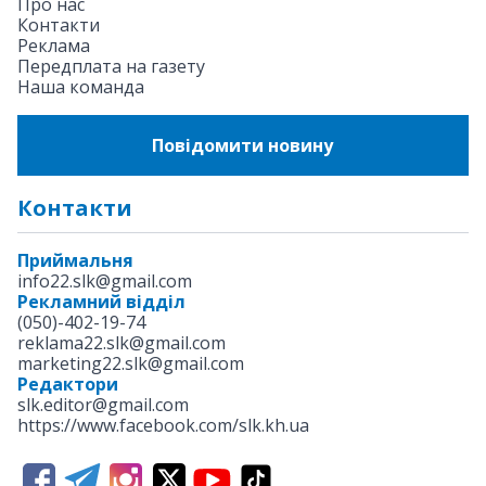
Про нас
Контакти
Реклама
Передплата на газету
Наша команда
Повідомити новину
Контакти
Приймальня
info22.slk@gmail.com
Рекламний відділ
(050)-402-19-74
reklama22.slk@gmail.com
marketing22.slk@gmail.com
Редактори
slk.editor@gmail.com
https://www.facebook.com/slk.kh.ua