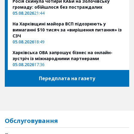
Росія скинула чотири КАБи на Золочівську
громаду: обійшлося без постраждалих
05.08.2026
21:44
На Харківщині майора ВСП підозрюють у
вимаганні $10 тисяч за «вирішення питання» із
СЗЧ
05.08.2026
18:49
Харківська ОВА запрошує бізнес на онлайн-
зустріч із міжнародними партнерами
05.08.2026
17:36
Передплата на газету
Обслуговування