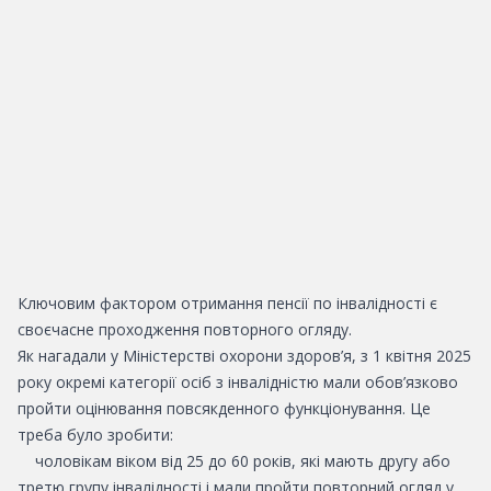
Ключовим фактором отримання пенсії по інвалідності є
своєчасне проходження повторного огляду.
Як нагадали у Міністерстві охорони здоров’я, з 1 квітня 2025
року окремі категорії осіб з інвалідністю мали обов’язково
пройти оцінювання повсякденного функціонування. Це
треба було зробити:
чоловікам віком від 25 до 60 років, які мають другу або
третю групу інвалідності і мали пройти повторний огляд у