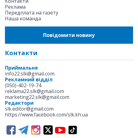
Контакти
Реклама
Передплата на газету
Наша команда
Повідомити новину
Контакти
Приймальня
info22.slk@gmail.com
Рекламний відділ
(050)-402-19-74
reklama22.slk@gmail.com
marketing22.slk@gmail.com
Редактори
slk.editor@gmail.com
https://www.facebook.com/slk.kh.ua