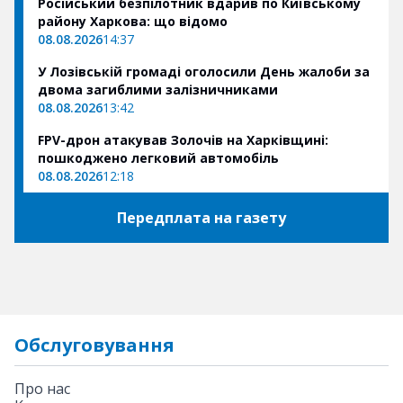
Російський безпілотник вдарив по Київському
району Харкова: що відомо
08.08.2026
14:37
У Лозівській громаді оголосили День жалоби за
двома загиблими залізничниками
08.08.2026
13:42
FPV-дрон атакував Золочів на Харківщині:
пошкоджено легковий автомобіль
08.08.2026
12:18
Передплата на газету
Обслуговування
Про нас