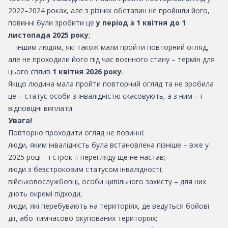
2022–2024 роках, але з різних обставин не пройшли його,
повинні були зробити це
у період з 1 квітня до 1
листопада 2025 року
;
іншим людям, які також мали пройти повторний огляд,
але не проходили його під час воєнного стану – термін для
цього сплив
1 квітня 2026 року
.
Якщо людина мала пройти повторний огляд та не зробила
це – статус особи з інвалідністю скасовують, а з ним – і
відповідні виплати.
Увага!
Повторно проходити огляд не повинні:
люди, яким інвалідність була встановлена пізніше – вже у
2025 році – і строк її перегляду ще не настав;
люди з безстроковим статусом інвалідності;
військовослужбовці, особи цивільного захисту – для них
діють окремі підходи;
люди, які перебувають на територіях, де ведуться бойові
дії, або тимчасово окупованих територіях;